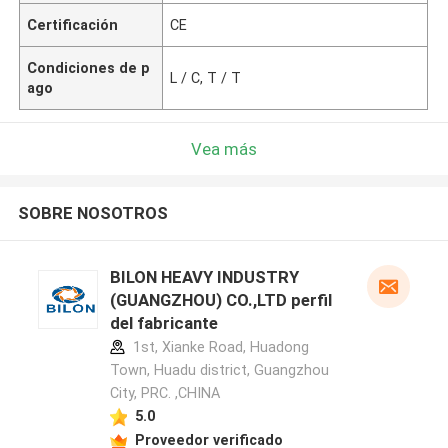
Certificación
CE
Condiciones de p
L / C, T / T
ago
Vea más
SOBRE NOSOTROS
BILON HEAVY INDUSTRY
(GUANGZHOU) CO.,LTD perfil
del fabricante
1st, Xianke Road, Huadong
Town, Huadu district, Guangzhou
City, PRC. ,CHINA
5.0
Proveedor verificado