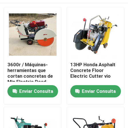
3600r / Máquinas-
13HP Honda Asphalt
herramientas que
Concrete Floor
cortan concretas de
Electric Cutter vio
Min Electric Road
Cutter Hydraulic
Hogar
Enviar Consulta
Enviar Consulta
Productos
Sobre nosotros