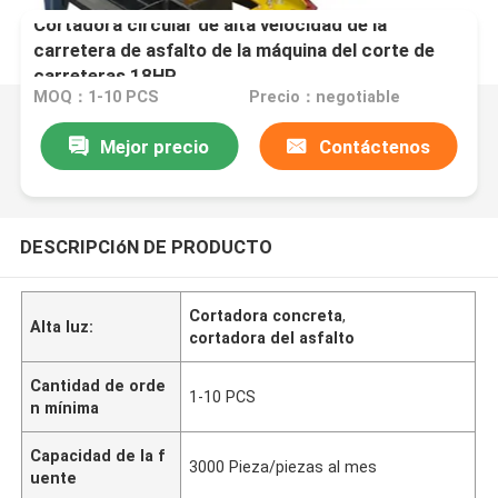
Cortadora circular de alta velocidad de la
carretera de asfalto de la máquina del corte de
carreteras 18HP
MOQ：1-10 PCS
Precio：negotiable
Mejor precio
Contáctenos
DESCRIPCIóN DE PRODUCTO
Cortadora concreta
,
Alta luz:
cortadora del asfalto
Cantidad de orde
1-10 PCS
n mínima
Capacidad de la f
3000 Pieza/piezas al mes
uente