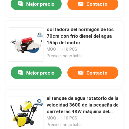
Mejor precio
Contacto
cortadora del hormigón de los
70cm con frío diesel del agua
15hp del motor
MOQ：1-10 PCS
Precio：negotiable
Mejor precio
Contacto
el tanque de agua rotatorio de la
velocidad 3600 de la pequeña de
carreteras 4KW máquina del
corte 35L
MOQ：1-10 PCS
Precio：negotiable