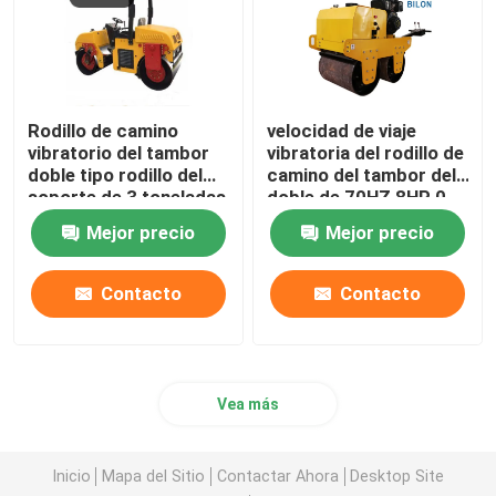
Rodillo de camino
velocidad de viaje
vibratorio del tambor
vibratoria del rodillo de
doble tipo rodillo del
camino del tambor del
soporte de 3 toneladas
doble de 70HZ 8HP 0-
de camino
4km/H
Mejor precio
Mejor precio
Contacto
Contacto
Vea más
Inicio
Mapa del Sitio
Contactar Ahora
Desktop Site