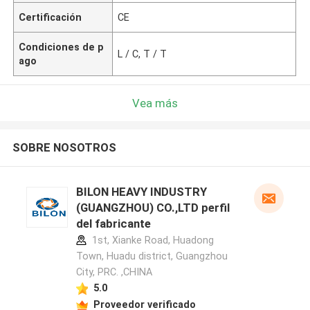
Certificación
CE
Condiciones de p
L / C, T / T
ago
Vea más
SOBRE NOSOTROS
BILON HEAVY INDUSTRY
(GUANGZHOU) CO.,LTD perfil
del fabricante
1st, Xianke Road, Huadong
Town, Huadu district, Guangzhou
City, PRC. ,CHINA
5.0
Proveedor verificado