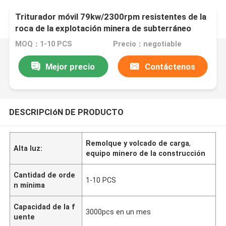
Triturador móvil 79kw/2300rpm resistentes de la
roca de la explotación minera de subterráneo
MOQ：1-10 PCS
Precio：negotiable
Mejor precio
Contáctenos
DESCRIPCIóN DE PRODUCTO
Remolque y volcado de carga
,
Alta luz:
equipo minero de la construcción
Cantidad de orde
1-10 PCS
n mínima
Capacidad de la f
3000pcs en un mes
uente