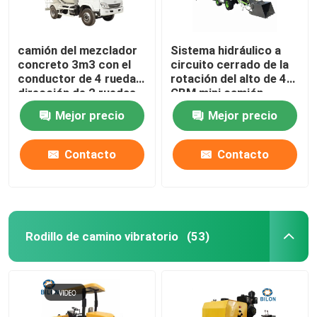
camión del mezclador
Sistema hidráulico a
concreto 3m3 con el
circuito cerrado de la
conductor de 4 ruedas,
rotación del alto de 4
dirección de 2 ruedas
CBM mini camión
eficiente del mezclador
Mejor precio
Mejor precio
concreto
Contacto
Contacto
Rodillo de camino vibratorio
(53)