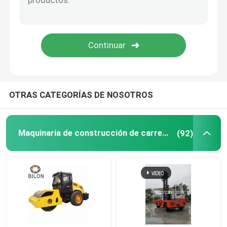
Máquina del corte de carreteras
Camión del transporte del saneamiento
camión volquete de la correa eslabonada
OTRAS CATEGORÍAS DE NOSOTROS
Generador diesel del gas natural del inversor
Maquinaria de construcción de carreteras
(92)
Torre ligera móvil
Máquinas del barrendero de la nieve
Máquina concreta de la paleta