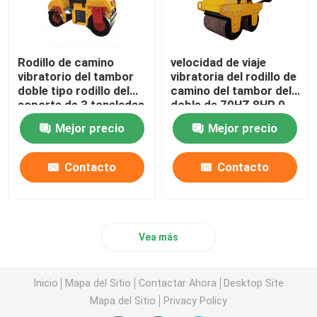
Rodillo de camino
velocidad de viaje
vibratorio del tambor
vibratoria del rodillo de
doble tipo rodillo del
camino del tambor del
soporte de 3 toneladas
doble de 70HZ 8HP 0-
de camino
4km/H
Mejor precio
Mejor precio
Contacto
Contacto
Vea más
Inicio
Mapa del Sitio
Contactar Ahora
Desktop Site
Mapa del Sitio
Privacy Policy