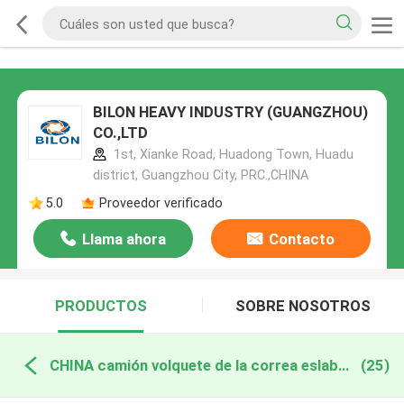
BILON HEAVY INDUSTRY (GUANGZHOU)
CO.,LTD
1st, Xianke Road, Huadong Town, Huadu
district, Guangzhou City, PRC.,CHINA
5.0
Proveedor verificado
Llama ahora
Contacto
PRODUCTOS
SOBRE NOSOTROS
CHINA camión volquete de la correa eslabonada
(25)