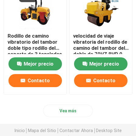
Rodillo de camino
velocidad de viaje
vibratorio del tambor
vibratoria del rodillo de
doble tipo rodillo del
camino del tambor del
soporte de 3 toneladas
doble de 70HZ 8HP 0-
de camino
4km/H
Mejor precio
Mejor precio
Contacto
Contacto
Vea más
Inicio
Mapa del Sitio
Contactar Ahora
Desktop Site