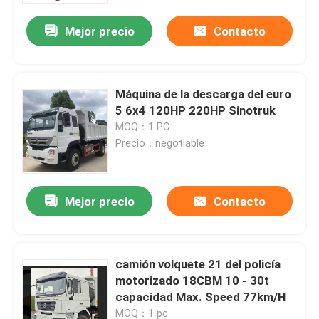
Mejor precio
Contacto
Máquina de la descarga del euro
5 6x4 120HP 220HP Sinotruk
MOQ：1 PC
Precio：negotiable
Mejor precio
Contacto
Hogar
camión volquete 21 del policía
Productos
motorizado 18CBM 10 - 30t
capacidad Max. Speed 77km/H
Sobre nosotros
MOQ：1 pc