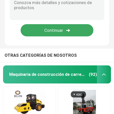
rafadoras de subterráneo
Motor eléctrico de corriente alterna
OTRAS CATEGORÍAS DE NOSOTROS
Maquinaria de construcción de carreteras
(92)